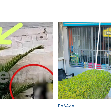
ΕΛΛΆΔΑ