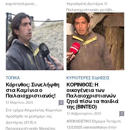
καρτοτηλέφωνο...
περασμένη Δευτέρα. Ο
Παλαιοχριστιανός μετέβη...
ΤΟΠΙΚΑ
ΚΥΡΙΌΤΕΡΕΣ ΕΙΔΉΣΕΙΣ
Κόρινθος: Συνελήφθη
ΚΟΡΙΝΘΟΣ: Η
στα Καμίνια ο
οικογένεια των
Παλαιοχριστιανός!
Παλαιοχριστιανών
ζητά πίσω τα παιδιά
31 Μαρτίου, 2025
0
της (ΒΙΝΤΕΟ)
Στο τμήμα Ασφαλείας Καμινίων
12 Φεβρουαρίου, 2025
1
προσήχθη το μεσημέρι της
ΑΠΟΚΛΕΙΣΤΙΚΟ Σήμερα Τετάρτη
Δευτέρας (31/3) ο
12/2/2025 εκδικάσθηκαν στην
Παλαιοχριστιανός Μανώλης