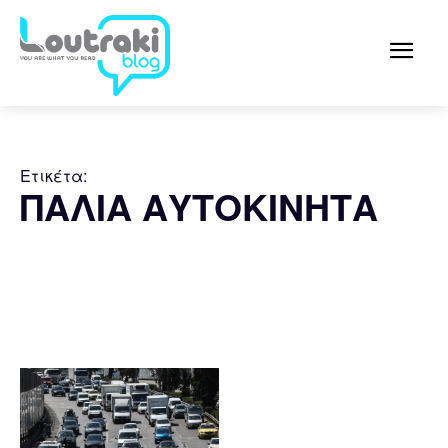
Ετικέτα:
ΠΑΛΙΑ ΑΥΤΟΚΙΝΗΤΑ