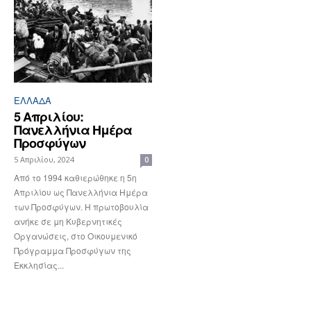
ΕΛΛΆΔΑ
5 Απριλίου:
Πανελλήνια Ημέρα
Προσφύγων
5 Απριλίου, 2024
0
Από το 1994 καθιερώθηκε η 5η
Απριλίου ως Πανελλήνια Ημέρα
των Προσφύγων. Η πρωτοβουλία
ανήκε σε μη Κυβερνητικές
Οργανώσεις, στο Οικουμενικό
Πρόγραμμα Προσφύγων της
Εκκλησίας...