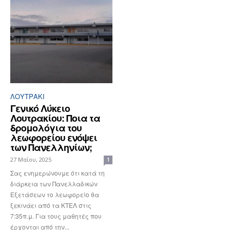
ΛΟΥΤΡΆΚΙ
Γενικό Λύκειο
Λουτρακίου: Ποια τα
δρομολόγια του
λεωφορείου ενόψει
των Πανελληνίων;
27 Μαΐου, 2025
1
Σας ενημερώνουμε ότι κατά τη
διάρκεια των Πανελλαδικών
Εξετάσεων το λεωφορείο θα
ξεκινάει από τα ΚΤΕΛ στις
7:35π.μ. Για τους μαθητές που
έρχονται από την...