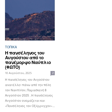
ΤΟΠΙΚΑ
Η πανσέληνος του
Αυγούστου από το
πανέμορφο Ναύπλιο
(ΦΩΤΟ)
10 Αυγούστου, 2025
2
Η πανσέληνος του Αυγούστου
ανατέλλει πάνω από την πόλη
του Ναυπλίου, Παρασκευή 8
Αυγούστου 2025 . Η πανσέληνος
Αυγούστου ονομάζεται και
«Πανσέληνος του Οξύρρυγχου»...