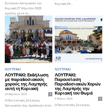
Συλλόγου Λουτρακίου την
Κυριακή 04...
Κυριακή 27 Απριλίου 2025
αμέσως μετά τη...
ΛΟΥΤΡΆΚΙ
ΛΟΥΤΡΆΚΙ
ΛΟΥΤΡΑΚΙ: Εκδήλωση
ΛΟΥΤΡΑΚΙ:
με παραδοσιακούς
Παρουσίαση
χορούς της Λαμπρής
Παραδοσιακών Χορών
αυτή τη Κυριακή
της Λαμπρής την
Κυριακή του Θωμά
24 Απριλίου, 2025
0
9 Μαΐου, 2024
0
Ο Πολιτιστικός Σύλλογος
Ο Πολιτιστικός Σύλλογος
Λουτρακίου σας προσκαλεί στην