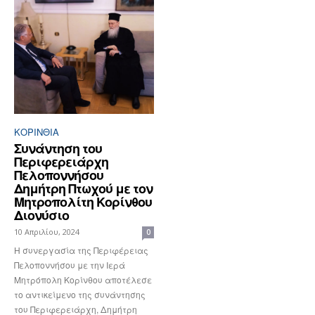
ΚΟΡΙΝΘΊΑ
Συνάντηση του
Περιφερειάρχη
Πελοποννήσου
Δημήτρη Πτωχού με τον
Μητροπολίτη Κορίνθου
Διονύσιο
10 Απριλίου, 2024
0
Η συνεργασία της Περιφέρειας
Πελοποννήσου με την Ιερά
Μητρόπολη Κορίνθου αποτέλεσε
το αντικείμενο της συνάντησης
του Περιφερειάρχη, Δημήτρη