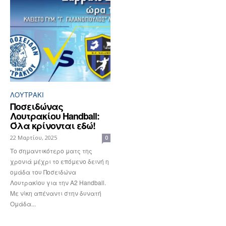
ΛΟΥΤΡΆΚΙ
Ποσειδώνας
Λουτρακίου Handball:
Όλα κρίνονται εδώ!
22 Μαρτίου, 2025
0
Το σημαντικότερο ματς της
χρονιά μέχρι το επόμενο δεινή η
ομάδα του Ποσειδώνα
Λουτρακίου για την Α2 Handball.
Με νίκη απέναντι στην δυνατή
Ομάδα...