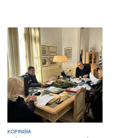
ΚΟΡΙΝΘΊΑ