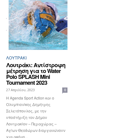
ΛΟΥΤΡΆΚΙ
Λουτράκι: Αντίστροφη
μέτρηση για το Water
Polo SPLASH Mini
Tournament 2023
27 Απριλίου, 2023
0
H Agenda Sport Action και ο
Ολυμπιονίκης Δημήτρης
Σελετόπουλος, με την
υποστήριξη του Δήμου
Λουτρακίου – Περαχώρας –
Αγίων Θεοδώρων διοργανώνουν
για ακόμη...