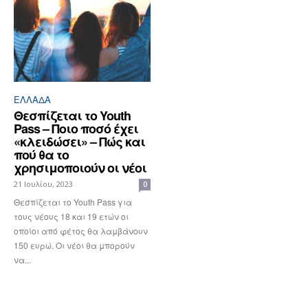
ΕΛΛΆΔΑ
Θεσπίζεται το Youth
Pass – Ποιο ποσό έχει
«κλειδώσει» – Πώς και
πού θα το
χρησιμοποιούν οι νέοι
21 Ιουλίου, 2023
0
Θεσπίζεται το Youth Pass για
τους νέους 18 και 19 ετών οι
οποίοι από φέτος θα λαμβάνουν
150 ευρώ. Οι νέοι θα μπορούν
να...