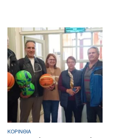
ΚΟΡΙΝΘΊΑ