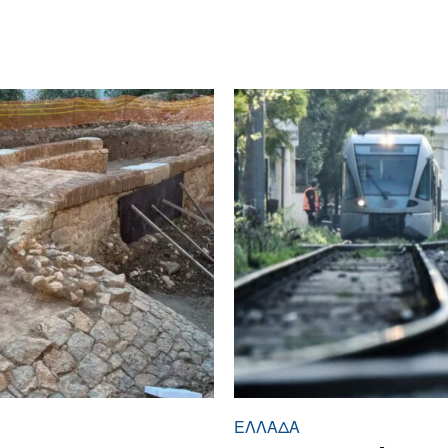
ΕΛΛΆΔΑ