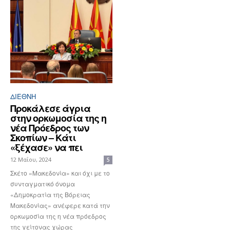
ΔΙΕΘΝΉ
Προκάλεσε άγρια
στην ορκωμοσία της η
νέα Πρόεδρος των
Σκοπίων – Κάτι
«ξέχασε» να πει
12 Μαΐου, 2024
5
Σκέτο «Μακεδονία» και όχι με το
συνταγματικό όνομα
«Δημοκρατία της Βόρειας
Μακεδονίας» ανέφερε κατά την
ορκωμοσία της η νέα πρόεδρος
της γείτονας χώρας