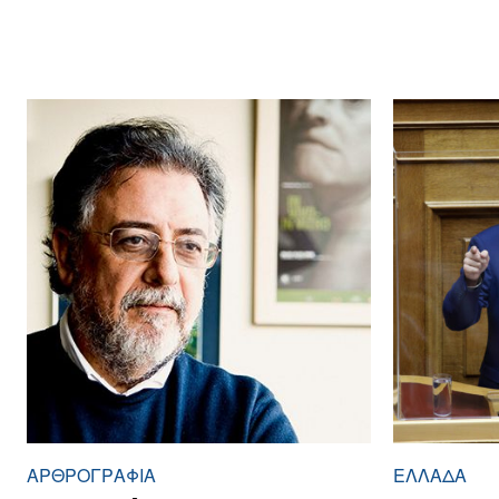
ΑΡΘPΟΓΡΑΦΙΑ
ΕΛΛΆΔΑ