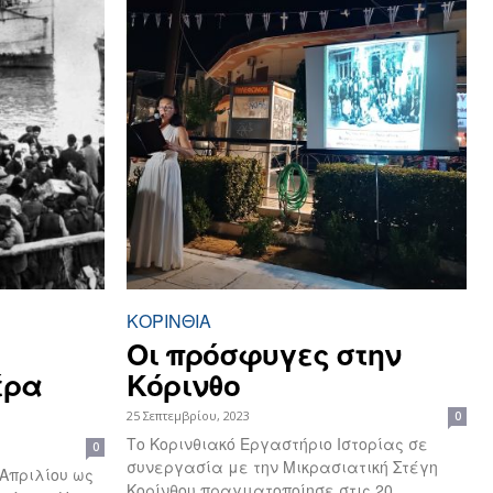
ΚΟΡΙΝΘΊΑ
Οι πρόσφυγες στην
έρα
Κόρινθο
25 Σεπτεμβρίου, 2023
0
Το Κορινθιακό Εργαστήριο Ιστορίας σε
0
συνεργασία με την Μικρασιατική Στέγη
 Απριλίου ως
Κορίνθου πραγματοποίησε στις 20