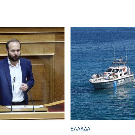
ΕΛΛΆΔΑ