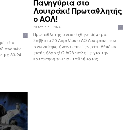
Πανηγύρια στο
Λουτράκι! Πρωταθλητής
ο ΑΟΛ!
20 Απριλίου, 2024
5
Πρωταθλητής αναδείχθηκε σήμερα
0
Σάββατο 20 Απριλίου ο ΑΟ Λουτράκι, που
ησε στο
αγωνίστηκε έναντι του Τενεάτη Αθικίων
Α2 ανδρών
εκτός έδρας! Ο ΑΟΛ πάλεψε για την
ς με 30-24
κατάκτηση του πρωταθλήματος...