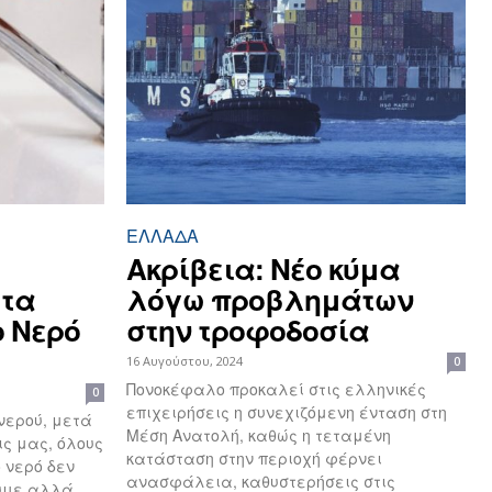
ΕΛΛΆΔΑ
Ακρίβεια: Νέο κύμα
 τα
λόγω προβλημάτων
 Νερό
στην τροφοδοσία
16 Αυγούστου, 2024
0
Πονοκέφαλο προκαλεί στις ελληνικές
0
επιχειρήσεις η συνεχιζόμενη ένταση στη
νερού, μετά
Μέση Ανατολή, καθώς η τεταμένη
ις μας, όλους
κατάσταση στην περιοχή φέρνει
ανασφάλεια, καθυστερήσεις στις
ουμε αλλά