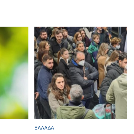
ΕΛΛΆΔΑ