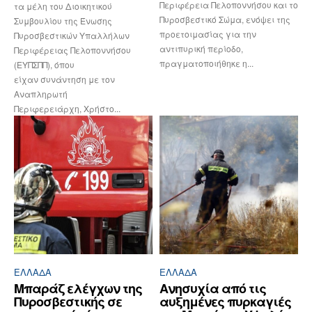
Περιφέρεια Πελοποννήσου και το
τα μέλη του Διοικητικού
Πυροσβεστικό Σώμα, ενόψει της
Συμβουλίου της Ένωσης
προετοιμασίας για την
Πυροσβεστικών Υπαλλήλων
αντιπυρική περίοδο,
Περιφέρειας Πελοποννήσου
πραγματοποιήθηκε η...
(ΕΥΠΣΠΠ), όπου
είχαν συνάντηση με τον
Αναπληρωτή
Περιφερειάρχη, Χρήστο...
ΕΛΛΆΔΑ
ΕΛΛΆΔΑ
Μπαράζ ελέγχων της
Ανησυχία από τις
Πυροσβεστικής σε
αυξημένες πυρκαγιές