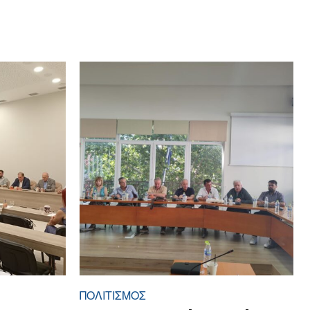
ΠΟΛΙΤΙΣΜΟΣ