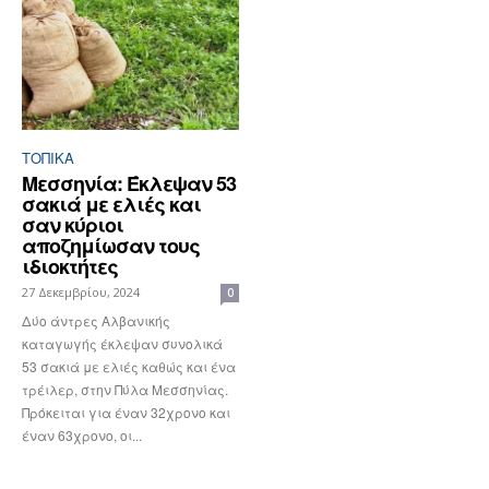
ΤΟΠΙΚΑ
Μεσσηνία: Έκλεψαν 53
σακιά με ελιές και
σαν κύριοι
αποζημίωσαν τους
ιδιοκτήτες
27 Δεκεμβρίου, 2024
0
Δύο άντρες Αλβανικής
καταγωγής έκλεψαν συνολικά
53 σακιά με ελιές καθώς και ένα
τρέιλερ, στην Πύλα Μεσσηνίας.
Πρόκειται για έναν 32χρονο και
έναν 63χρονο, οι...