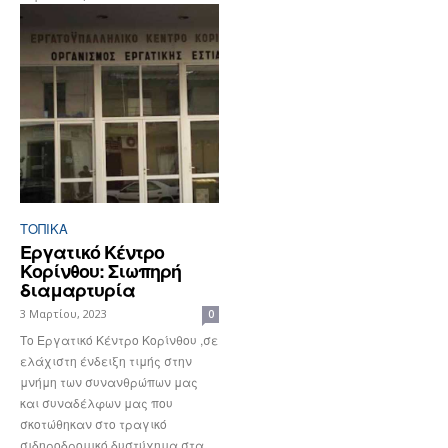
ΤΟΠΙΚΑ
Εργατικό Κέντρο
Κορίνθου: Σιωπηρή
διαμαρτυρία
3 Μαρτίου, 2023
0
Το Εργατικό Κέντρο Κορίνθου ,σε
ελάχιστη ένδειξη τιμής στην
μνήμη των συνανθρώπων μας
και συναδέλφων μας που
σκοτώθηκαν στο τραγικό
σιδηροδρομικό δυστύχημα στα...