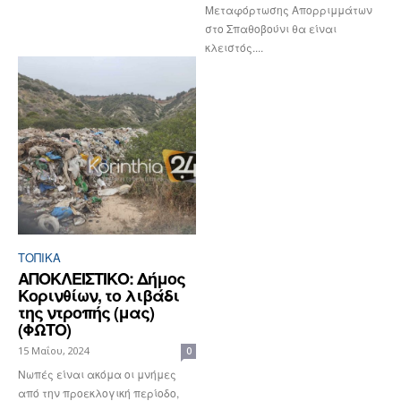
Μεταφόρτωσης Απορριμμάτων
στο Σπαθοβούνι θα είναι
κλειστός....
ΤΟΠΙΚΑ
ΑΠΟΚΛΕΙΣΤΙΚΟ: Δήμος
Κορινθίων, το λιβάδι
της ντροπής (μας)
(ΦΩΤΟ)
15 Μαΐου, 2024
0
Nωπές είναι ακόμα οι μνήμες
από την προεκλογική περίοδο,