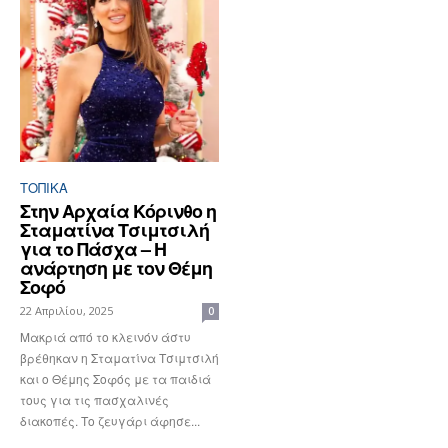
ΤΟΠΙΚΑ
Στην Αρχαία Κόρινθο η
Σταματίνα Τσιμτσιλή
για το Πάσχα – Η
ανάρτηση με τον Θέμη
Σοφό
22 Απριλίου, 2025
0
Μακριά από το κλεινόν άστυ
βρέθηκαν η Σταματίνα Τσιμτσιλή
και ο Θέμης Σοφός με τα παιδιά
τους για τις πασχαλινές
διακοπές. Το ζευγάρι άφησε...