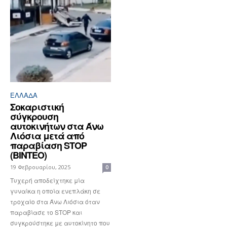
ΕΛΛΆΔΑ
Σοκαριστική
σύγκρουση
αυτοκινήτων στα Άνω
Λιόσια μετά από
παραβίαση STOP
(ΒΙΝΤΕΟ)
19 Φεβρουαρίου, 2025
0
Τυχερή αποδείχτηκε μία
γυναίκα η οποία ενεπλάκη σε
τροχαίο στα Άνω Λιόσια όταν
παραβίασε το STOP και
συγκρούστηκε με αυτοκίνητο που