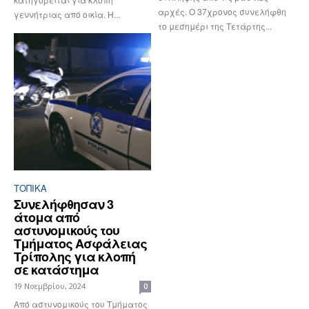
αρχές. Ο 37χρονος συνελήφθη
γεννήτριας από οικία. Η...
το μεσημέρι της Τετάρτης...
ΤΟΠΙΚΑ
Συνελήφθησαν 3
άτομα από
αστυνομικούς του
Τμήματος Ασφάλειας
Τρίπολης για κλοπή
σε κατάστημα
19 Νοεμβρίου, 2024
0
Από αστυνομικούς του Τμήματος