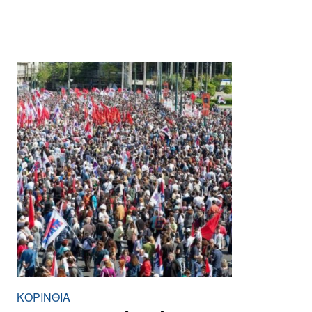
ΚΟΡΙΝΘΊΑ