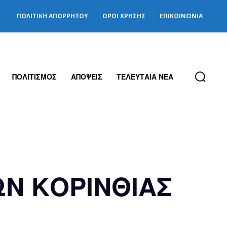
ΠΟΛΙΤΙΚΉ ΑΠΟΡΡΉΤΟΥ
ΌΡΟΙ ΧΡΉΣΗΣ
ΕΠΙΚΟΙΝΩΝΊΑ
ΠΟΛΙΤΙΣΜΟΣ
ΑΠΟΨΕΙΣ
ΤΕΛΕΥΤΑΙΑ ΝΕΑ
Ν ΚΟΡΙΝΘΙΑΣ