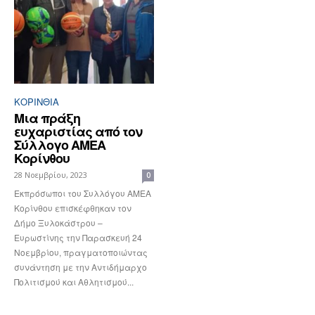
ΚΟΡΙΝΘΊΑ
Μια πράξη
ευχαριστίας από τον
Σύλλογο ΑΜΕΑ
Κορίνθου
28 Νοεμβρίου, 2023
0
Εκπρόσωποι του Συλλόγου ΑΜΕΑ
Κορίνθου επισκέφθηκαν τον
Δήμο Ξυλοκάστρου –
Ευρωστίνης την Παρασκευή 24
Νοεμβρίου, πραγματοποιώντας
συνάντηση με την Αντιδήμαρχο
Πολιτισμού και Αθλητισμού...