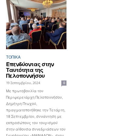
ΤΟΠΙΚΑ
Επενδύοντας στην
Ταυτότητα της
Πελοποννήσου
19 Σεπτεμβρίου, 2024
0
Με πρωτοβουλία του
Περιφερειάρχη Πελοποννήσου,
Δημήτρη Πτωχού,
πραγματοποιήθηκε την Τετάρτη,
18 Σεπτεμβρίου, συνάντηση με
εκπροσώπους του τουρισμού
στην αίθουσα συνεδριάσεων του
ξενοδοχείου «ΜΑΙΝΑΛΟΝ», στην...