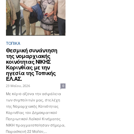
ΤΟΠΙΚΑ
Θεσμική συνάντηση
της νομαρχιακής
κοινότητας ΝΙΚΗΣ
Κορινθίας με την
ηγεσία της Τοπικής
ΕΛ.ΑΣ.
23 Μαΐου, 2026
0
Με κύριο άξονα την ασφάλεια
των συμπολιτών μας, στελέχη
της Νομαρχιακής Κοινότητας
Κορινθίας του Δημοκρατικού
Πατριωτικού Λαϊκού Κινήματος
ΝΙΚΗ πραγματοποίησαν σήμερα,
Παρασκευή 22 Μαΐου,...