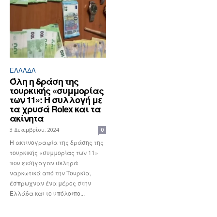
ΕΛΛΆΔΑ
Όλη η δράση της
τουρκικής «συμμορίας
των 11»: Η συλλογή με
τα χρυσά Rolex και τα
ακίνητα
3 Δεκεμβρίου, 2024
0
Η ακτινογραφία της δράσης της
τουρκικής «συμμορίας των 11»
που εισήγαγαν σκληρά
ναρκωτικά από την Τουρκία,
έσπρωχναν ένα μέρος στην
Ελλάδα και το υπόλοιπο...