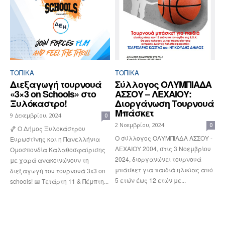
ΤΟΠΙΚΑ
ΤΟΠΙΚΑ
Διεξαγωγή τουρνουά
Σύλλογος ΟΛΥΜΠΙΑΔΑ
«3×3 on Schools» στο
ΑΣΣΟΥ – ΛΕΧΑΙΟΥ:
Ξυλόκαστρο!
Διοργάνωση Τουρνουά
Μπάσκετ
9 Δεκεμβρίου, 2024
0
2 Νοεμβρίου, 2024
0
🏀 Ο Δήμος Ξυλοκάστρου
Ο σύλλογος ΟΛΥΜΠΙΑΔΑ ΑΣΣΟΥ -
Ευρωστίνης και η Πανελλήνια
ΛΕΧΑΙΟΥ 2004, στις 3 Νοεμβρίου
Ομοσπονδία Καλαθοσφαίρισης
2024, διοργανώνει τουρνουά
με χαρά ανακοινώνουν τη
μπάσκετ για παιδιά ηλικίας από
διεξαγωγή του τουρνουά 3x3 on
5 ετών έως 12 ετών με...
schools! 📅 Τετάρτη 11 & Πέμπτη...