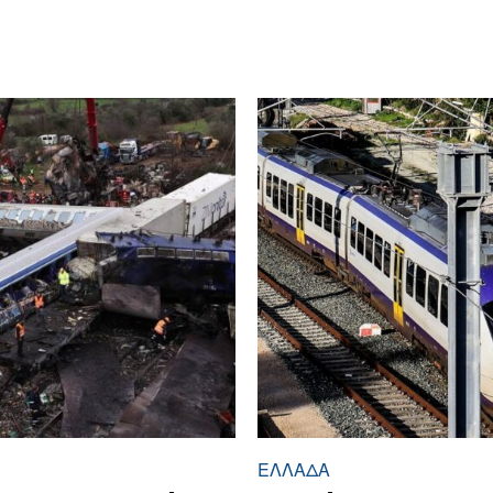
ΕΛΛΆΔΑ