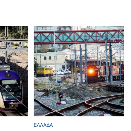
ΕΛΛΆΔΑ