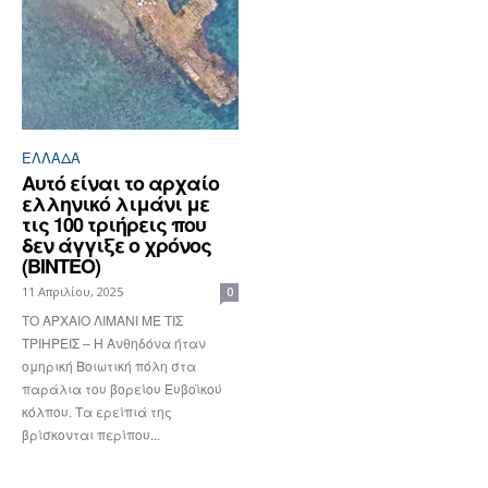
ΕΛΛΆΔΑ
Αυτό είναι το αρχαίο
ελληνικό λιμάνι με
τις 100 τριήρεις που
δεν άγγιξε ο χρόνος
(ΒΙΝΤΕΟ)
11 Απριλίου, 2025
0
ΤΟ ΑΡΧΑΙΟ ΛΙΜΑΝΙ ΜΕ ΤΙΣ
ΤΡΙΗΡΕΙΣ – Η Ανθηδόνα ήταν
ομηρική Βοιωτική πόλη στα
παράλια του βορείου Ευβοϊκού
κόλπου. Τα ερείπιά της
βρίσκονται περίπου...