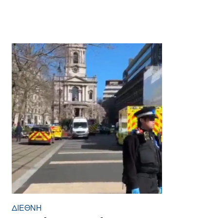
ΔΙΕΘΝΉ