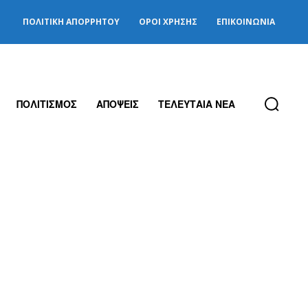
ΠΟΛΙΤΙΚΉ ΑΠΟΡΡΉΤΟΥ
ΌΡΟΙ ΧΡΉΣΗΣ
ΕΠΙΚΟΙΝΩΝΊΑ
ΠΟΛΙΤΙΣΜΟΣ
ΑΠΟΨΕΙΣ
ΤΕΛΕΥΤΑΙΑ ΝΕΑ