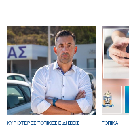
ΚΥΡΙΌΤΕΡΕΣ ΤΟΠΙΚΈΣ ΕΙΔΉΣΕΙΣ
ΤΟΠΙΚΑ