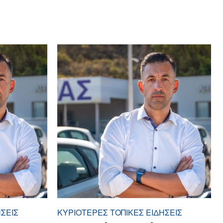
ΣΕΙΣ
ΚΥΡΙΌΤΕΡΕΣ ΤΟΠΙΚΈΣ ΕΙΔΉΣΕΙΣ