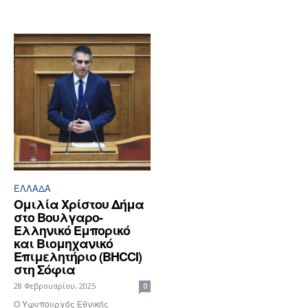
ΕΛΛΆΔΑ
Ομιλία Χρίστου Δήμα
στο Βουλγαρο-
Ελληνικό Εμπορικό
και Βιομηχανικό
Επιμελητήριο (BHCCI)
στη Σόφια
28 Φεβρουαρίου, 2025
0
Ο Υφυπουργός Εθνικής