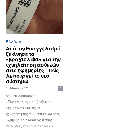
ΕΛΛΆΔΑ
Από τον Ευαγγελισμό
ξεκίνησε το
«βραχιολάκι» για την
ιχνηλάτηση ασθενών
στις εφημερίες – Πώς
λειτουργεί το νέο
σύστημα
15 Μαΐου, 2025
1
Από το νοσοκομείο
«Ευαγγελισμός» ξεκίνησε
σήμερα το σύστημα
ιχνηλάτησης των ασθενών στις
Εφημερίες δίνοντας στους
γιατρούς τη δυνατότητα να