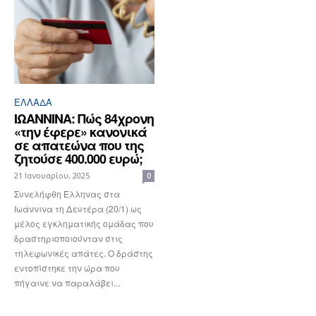
ΕΛΛΆΔΑ
ΙΩΑΝΝΙΝΑ: Πώς 84χρονη
«την έφερε» κανονικά
σε απατεώνα που της
ζητούσε 400.000 ευρώ;
21 Ιανουαρίου, 2025
0
Συνελήφθη Έλληνας στα
Ιωάννινα τη Δευτέρα (20/1) ως
μέλος εγκληματικής ομάδας που
δραστηριοποιούνταν στις
τηλεφωνικές απάτες. Ο δράστης
εντοπίστηκε την ώρα που
πήγαινε να παραλάβει...