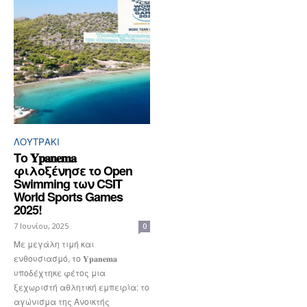
ΛΟΥΤΡΆΚΙ
Το 𝐘𝐩𝐚𝐧𝐞𝐦𝐚
φιλοξένησε το Open
Swimming των CSIT
World Sports Games
2025!
7 Ιουνίου, 2025
0
Με μεγάλη τιμή και
ενθουσιασμό, το 𝐘𝐩𝐚𝐧𝐞𝐦𝐚
υποδέχτηκε φέτος μια
ξεχωριστή αθλητική εμπειρία: το
αγώνισμα της Ανοικτής