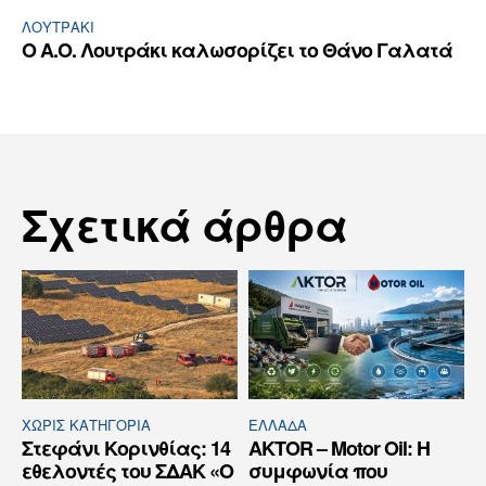
ΛΟΥΤΡΆΚΙ
Ο Α.Ο. Λουτράκι καλωσορίζει το Θάνο Γαλατά
Σχετικά άρθρα
ΧΩΡΊΣ ΚΑΤΗΓΟΡΊΑ
ΕΛΛΆΔΑ
Στεφάνι Κορινθίας: 14
AKTOR – Motor Oil: Η
εθελοντές του ΣΔΑΚ «Ο
συμφωνία που