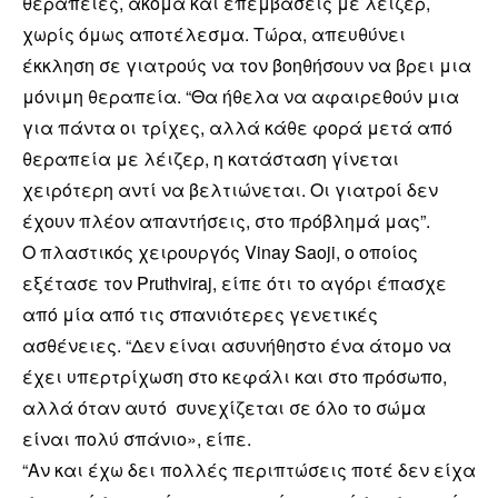
θεραπείες, ακόμα και επεμβάσεις με λέιζερ,
χωρίς όμως αποτέλεσμα.
Τώρα, απευθύνει
έκκληση σε γιατρούς να τον βοηθήσουν να βρει μια
μόνιμη θεραπεία.
“Θα ήθελα να αφαιρεθούν μια
για πάντα οι τρίχες, αλλά κάθε φορά μετά από
θεραπεία με λέιζερ, η κατάσταση γίνεται
χειρότερη αντί να βελτιώνεται. Οι γιατροί δεν
έχουν πλέον απαντήσεις, στο πρόβλημά μας”.
Ο πλαστικός χειρουργός Vinay Saoji, ο οποίος
εξέτασε τον Pruthviraj, είπε ότι το αγόρι έπασχε
από μία από τις σπανιότερες γενετικές
ασθένειες.
“Δεν είναι ασυνήθηστο ένα άτομο να
έχει υπερτρίχωση στο κεφάλι και στο πρόσωπο,
αλλά όταν αυτό συνεχίζεται σε όλο το σώμα
είναι πολύ σπάνιο», είπε.
“Αν και έχω δει πολλές περιπτώσεις ποτέ δεν είχα