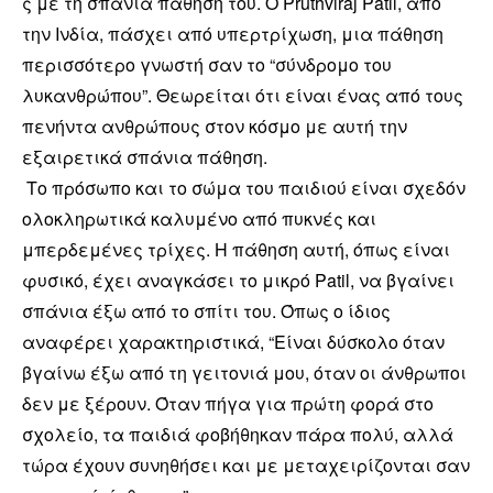
ς με τη σπάνια πάθησή του. Ο
Pruthviraj Patil, από
την Ινδία, πάσχει από υπερτρίχωση, μια πάθηση
περισσότερο γνωστή σαν το “σύνδρομο του
λυκανθρώπου”. Θεωρείται ότι είναι ένας από τους
πενήντα ανθρώπους στον κόσμο με αυτή την
εξαιρετικά σπάνια πάθηση.
Το πρόσωπο και το σώμα του παιδιού είναι σχεδόν
ολοκληρωτικά καλυμένο από πυκνές και
μπερδεμένες τρίχες. Η πάθηση αυτή, όπως είναι
φυσικό, έχει αναγκάσει το μικρό Patil, να βγαίνει
σπάνια έξω από το σπίτι του. Όπως ο ίδιος
αναφέρει χαρακτηριστικά, “Είναι δύσκολο όταν
βγαίνω έξω από τη γειτονιά μου, όταν οι άνθρωποι
δεν με ξέρουν. Όταν πήγα για πρώτη φορά στο
σχολείο, τα παιδιά φοβήθηκαν πάρα πολύ, αλλά
τώρα έχουν συνηθήσει και με μεταχειρίζονται σαν