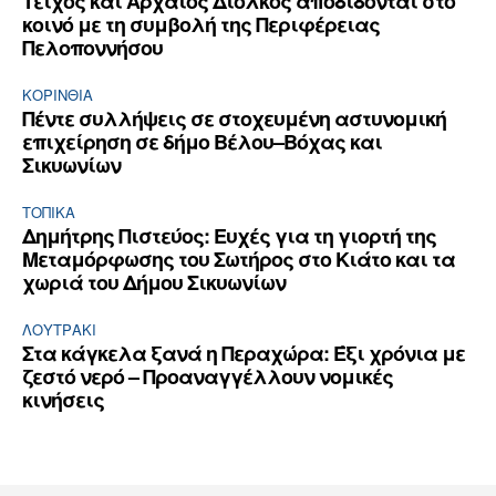
Τείχος και Aρχαίος Δίολκος αποδίδονται στο
κοινό με τη συμβολή της Περιφέρειας
Πελοποννήσου
ΚΟΡΙΝΘΊΑ
Πέντε συλλήψεις σε στοχευμένη αστυνομική
επιχείρηση σε δήμο Βέλου–Βόχας και
Σικυωνίων
ΤΟΠΙΚΑ
Δημήτρης Πιστεύος: Ευχές για τη γιορτή της
Μεταμόρφωσης του Σωτήρος στο Κιάτο και τα
χωριά του Δήμου Σικυωνίων
ΛΟΥΤΡΆΚΙ
Στα κάγκελα ξανά η Περαχώρα: Έξι χρόνια με
ζεστό νερό – Προαναγγέλλουν νομικές
κινήσεις