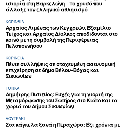
ιστορία στη Βαρκελώνη – Το χρυσό που
άλλαξε τον ελληνικό αθλητισμό
ΚΟΡΙΝΘΊΑ
Αρχαίος Λιμένας των Κεγχρεών, Εξαμίλιο
Τείχος και Aρχαίος Δίολκος αποδίδονται στο
κοινό με τη συμβολή της Περιφέρειας
Πελοποννήσου
ΚΟΡΙΝΘΊΑ
Πέντε συλλήψεις σε στοχευμένη αστυνομική
επιχείρηση σε δήμο Βέλου–Βόχας και
Σικυωνίων
ΤΟΠΙΚΑ
Δημήτρης Πιστεύος: Ευχές για τη γιορτή της
Μεταμόρφωσης του Σωτήρος στο Κιάτο και τα
χωριά του Δήμου Σικυωνίων
ΛΟΥΤΡΆΚΙ
Στα κάγκελα ξανά η Περαχώρα: Έξι χρόνια με