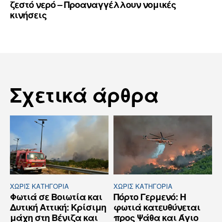
ζεστό νερό – Προαναγγέλλουν νομικές
κινήσεις
Σχετικά άρθρα
ΧΩΡΊΣ ΚΑΤΗΓΟΡΊΑ
ΧΩΡΊΣ ΚΑΤΗΓΟΡΊΑ
Φωτιά σε Βοιωτία και
Πόρτο Γερμενό: Η
Δυτική Αττική: Κρίσιμη
φωτιά κατευθύνεται
μάχη στη Βένιζα και
προς Ψάθα και Άγιο