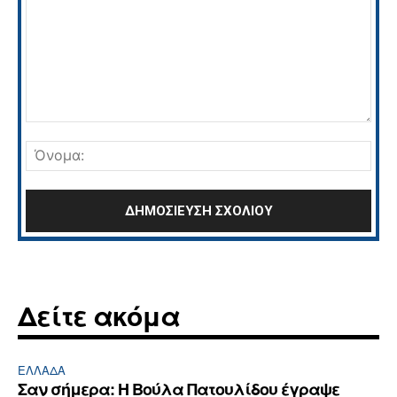
Σχόλιο:
Όνο
Δείτε ακόμα
ΕΛΛΆΔΑ
Σαν σήμερα: Η Βούλα Πατουλίδου έγραψε