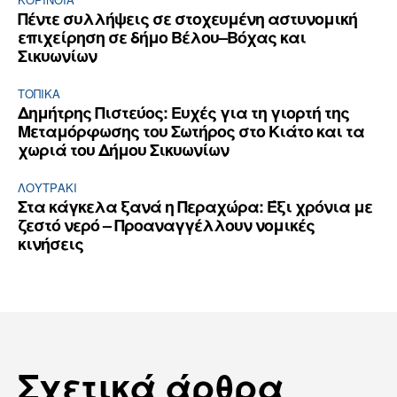
Πέντε συλλήψεις σε στοχευμένη αστυνομική
επιχείρηση σε δήμο Βέλου–Βόχας και
Σικυωνίων
ΤΟΠΙΚΑ
Δημήτρης Πιστεύος: Ευχές για τη γιορτή της
Μεταμόρφωσης του Σωτήρος στο Κιάτο και τα
χωριά του Δήμου Σικυωνίων
ΛΟΥΤΡΆΚΙ
Στα κάγκελα ξανά η Περαχώρα: Έξι χρόνια με
ζεστό νερό – Προαναγγέλλουν νομικές
κινήσεις
Σχετικά άρθρα