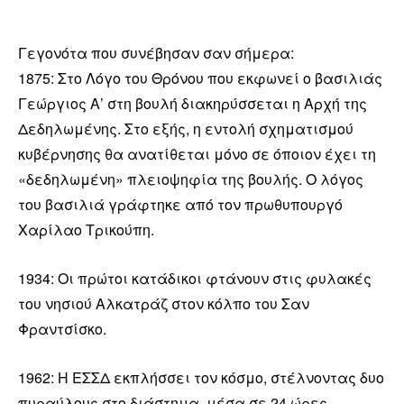
Γεγονότα που συνέβησαν σαν σήμερα:
1875: Στο Λόγο του Θρόνου που εκφωνεί ο βασιλιάς
Γεώργιος Α’ στη βουλή διακηρύσσεται η Αρχή της
Δεδηλωμένης. Στο εξής, η εντολή σχηματισμού
κυβέρνησης θα ανατίθεται μόνο σε όποιον έχει τη
«δεδηλωμένη» πλειοψηφία της βουλής. Ο λόγος
του βασιλιά γράφτηκε από τον πρωθυπουργό
Χαρίλαο Τρικούπη.
1934: Οι πρώτοι κατάδικοι φτάνουν στις φυλακές
του νησιού Αλκατράζ στον κόλπο του Σαν
Φραντσίσκο.
1962: Η ΕΣΣΔ εκπλήσσει τον κόσμο, στέλνοντας δυο
πυραύλους στο διάστημα, μέσα σε 24 ώρες.