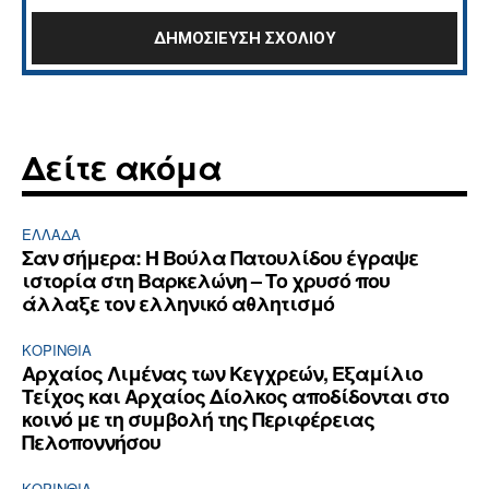
Δείτε ακόμα
ΕΛΛΆΔΑ
Σαν σήμερα: Η Βούλα Πατουλίδου έγραψε
ιστορία στη Βαρκελώνη – Το χρυσό που
άλλαξε τον ελληνικό αθλητισμό
ΚΟΡΙΝΘΊΑ
Αρχαίος Λιμένας των Κεγχρεών, Εξαμίλιο
Τείχος και Aρχαίος Δίολκος αποδίδονται στο
κοινό με τη συμβολή της Περιφέρειας
Πελοποννήσου
ΚΟΡΙΝΘΊΑ