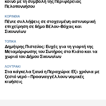
κοινό με τη συμβολή της Περιφέρειας
Πελοποννήσου
ΚΟΡΙΝΘΊΑ
Πέντε συλλήψεις σε στοχευμένη αστυνομική
επιχείρηση σε δήμο Βέλου–Βόχας και
Σικυωνίων
ΤΟΠΙΚΑ
Δημήτρης Πιστεύος: Ευχές για τη γιορτή της
Μεταμόρφωσης του Σωτήρος στο Κιάτο και τα
χωριά του Δήμου Σικυωνίων
ΛΟΥΤΡΆΚΙ
Στα κάγκελα ξανά η Περαχώρα: Έξι χρόνια με
ζεστό νερό – Προαναγγέλλουν νομικές
κινήσεις