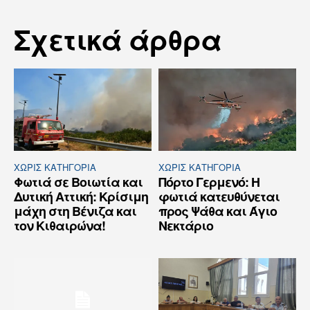
Σχετικά άρθρα
ΧΩΡΊΣ ΚΑΤΗΓΟΡΊΑ
ΧΩΡΊΣ ΚΑΤΗΓΟΡΊΑ
Φωτιά σε Βοιωτία και
Πόρτο Γερμενό: Η
Δυτική Αττική: Κρίσιμη
φωτιά κατευθύνεται
μάχη στη Βένιζα και
προς Ψάθα και Άγιο
τον Κιθαιρώνα!
Νεκτάριο