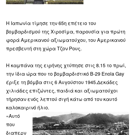
Η Ιαπωνία τίμησε την 65η επέτειο του
βομβαρδισμού της Χιροσίμα, παρουσία για πρώτη
φορά Αμερικανού αξιωματούχου, του Αμερικανού
πρεσβευτή στη χώρα Τζον Ρους.
Η καμπάνα της ειρήνης χτύπησε στις 8.15 το πρωί,
την ίδια ώρα που το βομβαρδιστικό Β-29 Enola Gay
έριξε τη βόμβα στις 6 Αυγούστου 1945.Δεκάδες
χιλιάδες επιζώντες, παιδιά και αξιωματούχοι
τήρησαν ενός λεπτού σιγή κάτω από τον καυτό
καλοκαιρινό ήλιο.
«Αυτό
που
διαπερν