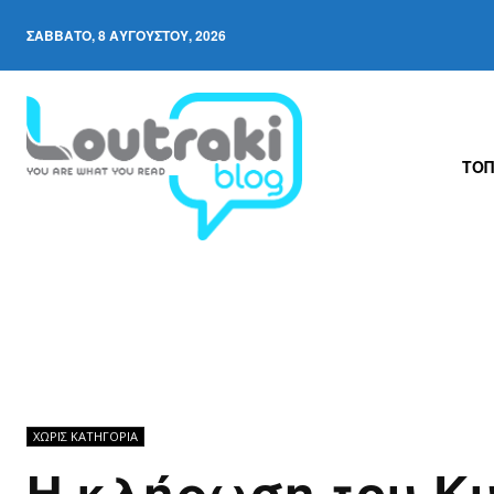
ΣΆΒΒΑΤΟ, 8 ΑΥΓΟΎΣΤΟΥ, 2026
ΤΟΠ
ΧΩΡΊΣ ΚΑΤΗΓΟΡΊΑ
Η κλήρωση του Κ