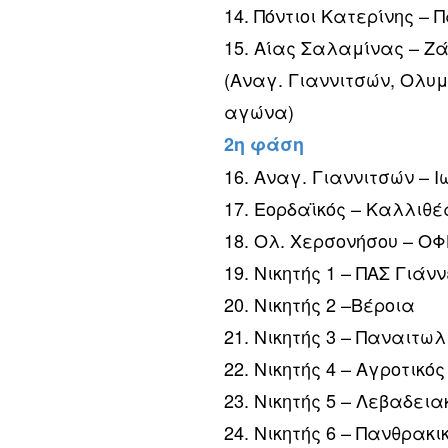
14. Πόντιοι Κατερίνης –
15. Αίας Σαλαμίνας – Ζ
(Αναγ. Γιαννιτσών, Ολυ
αγώνα)
2η φάση
16. Αναγ. Γιαννιτσών – Ι
17. Εορδαϊκός – Καλλιθέ
18. Ολ. Χερσονήσου – Ο
19. Νικητής 1 – ΠΑΣ Γιάν
20. Νικητής 2 –Βέροια
21. Νικητής 3 – Παναιτωλ
22. Νικητής 4 – Αγροτικό
23. Νικητής 5 – Λεβαδεια
24. Νικητής 6 – Πανθρακι