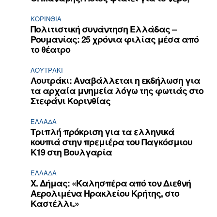
ΚΟΡΙΝΘΊΑ
Πολιτιστική συνάντηση Ελλάδας –
Ρουμανίας: 25 χρόνια φιλίας μέσα από
το θέατρο
ΛΟΥΤΡΆΚΙ
Λουτράκι: Αναβάλλεται η εκδήλωση για
τα αρχαία μνημεία λόγω της φωτιάς στο
Στεφάνι Κορινθίας
ΕΛΛΆΔΑ
Τριπλή πρόκριση για τα ελληνικά
κουπιά στην πρεμιέρα του Παγκόσμιου
Κ19 στη Βουλγαρία
ΕΛΛΆΔΑ
Χ. Δήμας: «Καλησπέρα από τον Διεθνή
Αερολιμένα Ηρακλείου Κρήτης, στο
Καστέλλι.»