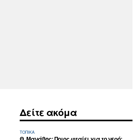
Δείτε ακόμα
ΤΟΠΙΚΑ
Θ. Μανάβης: Ποιος φταίει για το νερό;