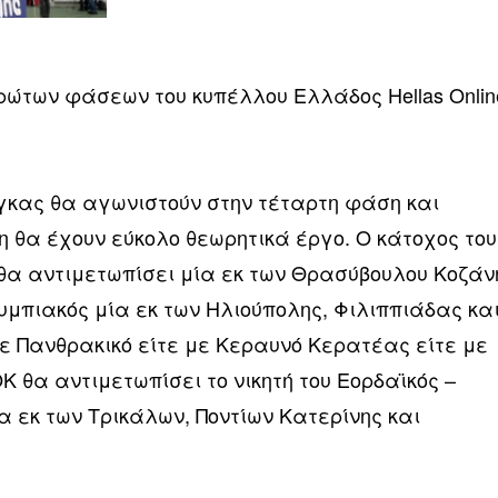
ρώτων φάσεων του κυπέλλου Ελλάδος Hellas Onlin
ίγκας θα αγωνιστούν στην τέταρτη φάση και
 θα έχουν εύκολο θεωρητικά έργο. Ο κάτοχος του
θα αντιμετωπίσει μία εκ των Θρασύβουλου Κοζάν
υμπιακός μία εκ των Ηλιούπολης, Φιλιππιάδας κα
με Πανθρακικό είτε με Κεραυνό Κερατέας είτε με
 θα αντιμετωπίσει το νικητή του Εορδαϊκός –
α εκ των Τρικάλων, Ποντίων Κατερίνης και