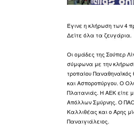
Έγινε η κλήρωση των 4 π
Δείτε όλα τα ζευγάρια.
Οι ομάδες της Σούπερ Λ
σύμφωνα με την κλήρωση
τροπαίου Παναθηναϊκός 
και Ασποροπύργου. Ο Ολ
Πλατανιάς. Η ΑΕΚ είτε 
Απόλλων Σμύρνης. Ο ΠΑΟΚ
Καλλιθέας και ο Άρης μί
Παναιγιάλειος.