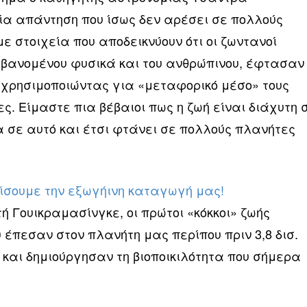
μία απάντηση που ίσως δεν αρέσει σε πολλούς
ε στοιχεία που αποδεικνύουν ότι οι ζωντανοί
βανομένου φυσικά και του ανθρώπινου, έφτασαν
, χρησιμοποιώντας για «μεταφορικό μέσο» τους
. Είμαστε πια βέβαιοι πως η ζωή είναι διάχυτη 
α σε αυτό και έτσι φτάνει σε πολλούς πλανήτες
ίσουμε την εξωγήινη καταγωγή μας!
 Γουικραμασίνγκε, οι πρώτοι «κόκκοι» ζωής
έπεσαν στον πλανήτη μας περίπου πριν 3,8 δισ.
 και δημιούργησαν τη βιοποικιλότητα που σήμερα