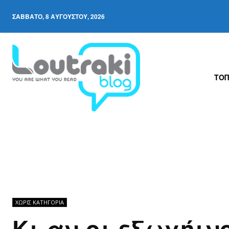
ΣΆΒΒΑΤΟ, 8 ΑΥΓΟΎΣΤΟΥ, 2026
ΤΟΠ
ΧΩΡΊΣ ΚΑΤΗΓΟΡΊΑ
Κι αν οι εξωγήιν