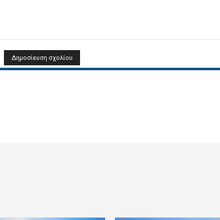
Όνομα: