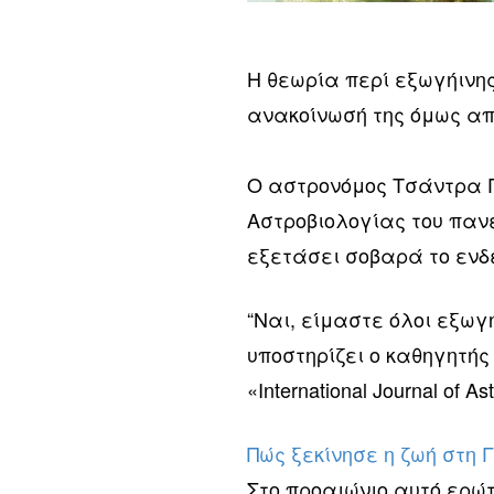
Η θεωρία περί εξωγήινης
ανακοίνωσή της όμως απ
Ο αστρονόμος Τσάντρα Γ
Αστροβιολογίας του πανε
εξετάσει σοβαρά το ενδε
“Ναι, είμαστε όλοι εξωγ
υποστηρίζει ο καθηγητής
«International Journal of As
Πώς ξεκίνησε η ζωή στη Γ
Στο προαιώνιο αυτό ερώ