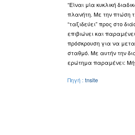
“Είναι μία κυκλική διαδ
πλανήτη. Με την πτώση 
“ταξιδεύει” προς στο δι
επιβιώνει και παραμένει
πρόσκρουση για να μετα
σταθμό. Με αυτήν την δι
ερώτημα παραμένει: Μήπ
Πηγή :
tnsite