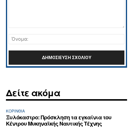
Σχόλιο:
Όνο
Δείτε ακόμα
ΚΟΡΙΝΘΊΑ
Ξυλόκαστρο: Πρόσκληση τα εγκαίνια του
Κέντρου Μυκηναϊκής Ναυτικής Τέχνης