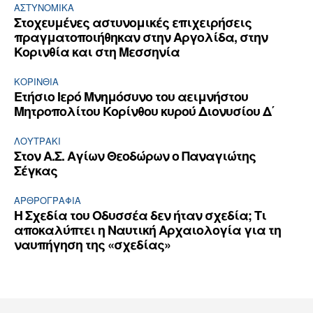
ΑΣΤΥΝΟΜΙΚΆ
Στοχευμένες αστυνομικές επιχειρήσεις
πραγματοποιήθηκαν στην Αργολίδα, στην
Κορινθία και στη Μεσσηνία
ΚΟΡΙΝΘΊΑ
Ετήσιο Ιερό Μνημόσυνο του αειμνήστου
Μητροπολίτου Κορίνθου κυρού Διονυσίου Δ΄
ΛΟΥΤΡΆΚΙ
Στον Α.Σ. Αγίων Θεοδώρων ο Παναγιώτης
Σέγκας
ΑΡΘPΟΓΡΑΦΙΑ
Η Σχεδία του Οδυσσέα δεν ήταν σχεδία; Τι
αποκαλύπτει η Ναυτική Αρχαιολογία για τη
ναυπήγηση της «σχεδίας»