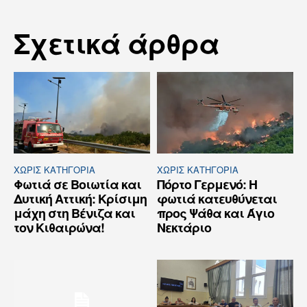
Σχετικά άρθρα
ΧΩΡΊΣ ΚΑΤΗΓΟΡΊΑ
ΧΩΡΊΣ ΚΑΤΗΓΟΡΊΑ
Φωτιά σε Βοιωτία και
Πόρτο Γερμενό: Η
Δυτική Αττική: Κρίσιμη
φωτιά κατευθύνεται
μάχη στη Βένιζα και
προς Ψάθα και Άγιο
τον Κιθαιρώνα!
Νεκτάριο