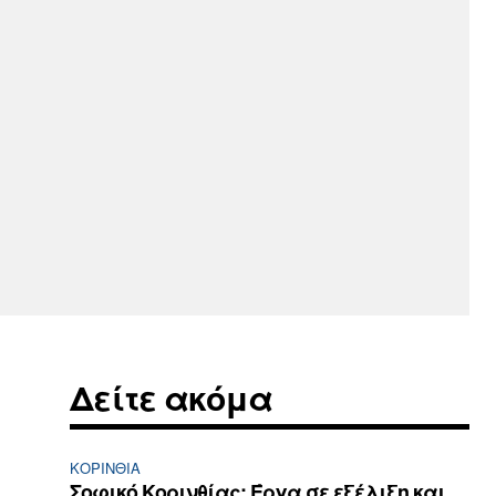
Δείτε ακόμα
ΚΟΡΙΝΘΊΑ
Σοφικό Κορινθίας: Έργα σε εξέλιξη και