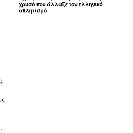
χρυσό που άλλαξε τον ελληνικό
αθλητισμό
ς.
ως
.