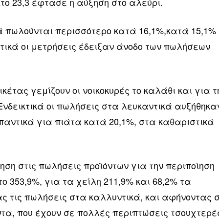
το 23,3 έφτασε η αύξηση στο αλεύρι.
 πωλούνται περισσότερο κατά 16,1%,κατά 15,1%
ντικά οι μετρήσεις έδειξαν άνοδο των πωλήσεων
ικέτας γεμίζουν οι νοικοκυρές το καλάθι και για τ
 Ενδεικτικά οι πωλήσεις στα λευκαντικά αυξήθηκα
παντικά για πιάτα κατά 20,1%, στα καθαριστικά
ηση στις πωλήσεις προϊόντων για την περιποίηση
ο 353,9%, για τα χείλη 211,9% και 68,2% τα
ς τις πωλήσεις στα καλλυντικά, και αφήνοντας 
τα, που έχουν σε πολλές περιπτώσεις τσουχτερέ