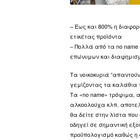
– Έως και 800% η διαφο
ετικέτας προϊόντα
– Πολλά από τα no name 
επώνυμων και διαφημισ
Τα νοικοκυριά “απαντούν”
γεμίζοντας τα καλάθια τ
Τα «no name» τρόφιμα, 
αλκοολούχα κλπ. αποτελ
θα δείτε στην λίστα που
οδηγεί σε σημαντική εξ
προϋπολογισμό καθώς η 