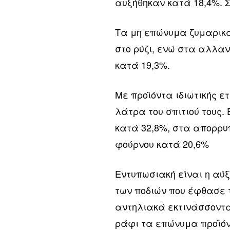
αυξήθηκαν κατά 18,4%. Σ
Τα μη επώνυμα ζυμαρικά
στο ρύζι, ενώ στα αλλα
κατά 19,3%.
Με προϊόντα ιδιωτικής ετ
λάτρα του σπιτιού τους.
κατά 32,8%, στα απορρυ
φούρνου κατά 20,6%
Εντυπωσιακή είναι η αύξ
των ποδιών που έφθασε τ
αντηλιακά εκτινάσσοντα
ράφι τα επώνυμα προϊόν