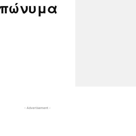
επώνυμα
- Advertisement -