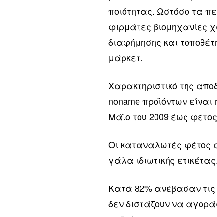
ποιότητας. Ωστόσο τα π
φιρμάτες βιομηχανίες χ
διαφήμησης και τοποθέτ
μάρκετ.
Χαρακτηριστικό της απο
noname προϊόντων είναι 
Μάϊο του 2009 έως φέτος
Οι καταναλωτές φέτος 
γάλα ιδιωτικής ετικέτας
Κατά 82% ανέβασαν τις 
δεν διστάζουν να αγοράσ